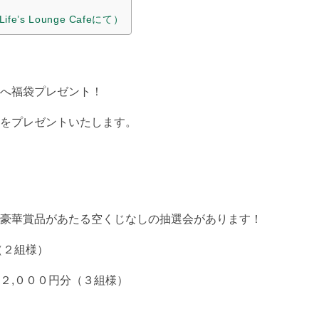
’s Lounge Cafeにて）
へ福袋プレゼント！
をプレゼントいたします。
豪華賞品があたる空くじなしの抽選会があります！
（２組様）
２,０００円分（３組様）