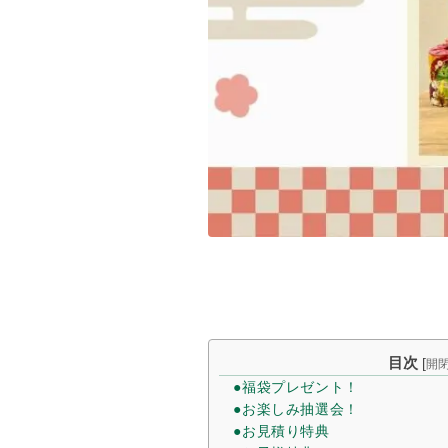
目次
[
開
●福袋プレゼント！
●お楽しみ抽選会！
●お見積り特典