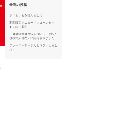
最近の投稿
さつまいもを植えました！
期間限定メニュー「スコーンセッ
ト」のご案内
「健康経営優良法人2026」 （中小
規模法人部門）に認定されました
ファースーターさんとコラボしまし
た！
。