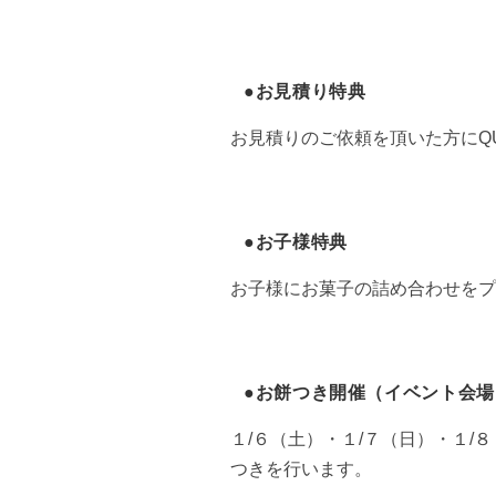
●お見積り特典
お見積りのご依頼を頂いた方にQ
●お子様特典
お子様にお菓子の詰め合わせをプ
●お餅つき開催（イベント会場 Lif
１/６（土）・１/７（日）・１/
つきを行います。