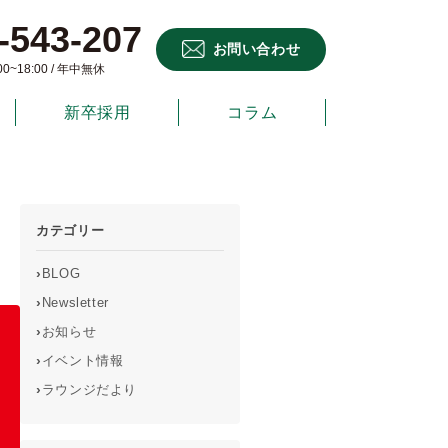
-543-207
お問い合わせ
~18:00 / 年中無休
新卒採用
コラム
カテゴリー
›
BLOG
›
Newsletter
›
お知らせ
›
イベント情報
›
ラウンジだより