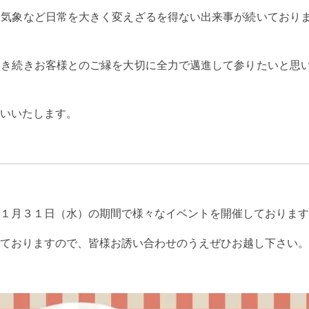
常気象など日常を大きく変えざるを得ない出来事が続いており
引き続きお客様とのご縁を大切に全力で邁進して参りたいと思
願いいたします。
～１月３１日（水）の期間で様々なイベントを開催しております
ておりますので、皆様お誘い合わせのうえぜひお越し下さい。