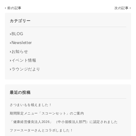
‹ 前の記事
一覧に戻る
次の記事 ›
カテゴリー
›
BLOG
›
Newsletter
›
お知らせ
›
イベント情報
›
ラウンジだより
最近の投稿
さつまいもを植えました！
期間限定メニュー「スコーンセット」のご案内
「健康経営優良法人2026」 （中小規模法人部門）に認定されました
ファースーターさんとコラボしました！