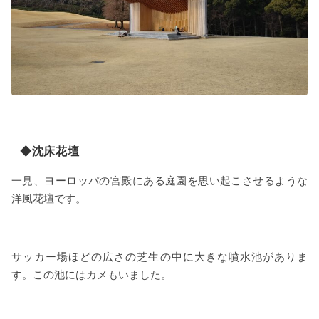
◆沈床花壇
一見、ヨーロッパの宮殿にある庭園を思い起こさせるような
洋風花壇です。
サッカー場ほどの広さの芝生の中に大きな噴水池がありま
す。この池にはカメもいました。