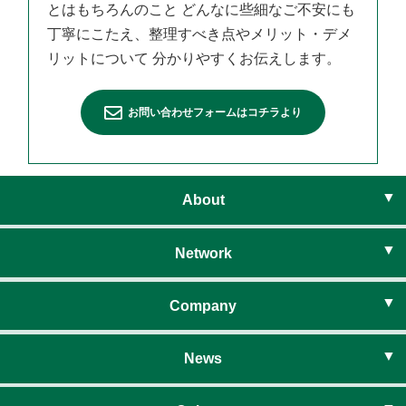
とはもちろんのこと
どんなに些細なご不安にも
丁寧にこたえ、整理すべき点やメリット・デメ
リットについて
分かりやすくお伝えします。
お問い合わせフォームはコチラより
About
ライフベイシスとは
Network
住まいのネットワーク
Company
社長挨拶
News