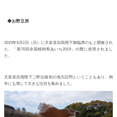
◆お野立所
2019年6月2日（日）に天皇皇后両陛下御臨席のもと開催され
た、「第70回全国植樹祭あいち2019」の際に使用されまし
た。
天皇皇后両陛下ご即位後初の地方訪問ということもあり、例
年にも増して大きな注目を集めました。