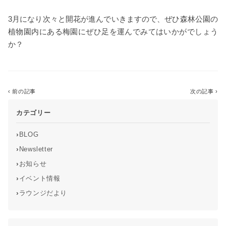
3月になり次々と開花が進んでいきますので、ぜひ森林公園の
植物園内にある梅園にぜひ足を運んでみてはいかがでしょう
か？
‹ 前の記事
一覧に戻る
次の記事 ›
カテゴリー
›
BLOG
›
Newsletter
›
お知らせ
›
イベント情報
›
ラウンジだより