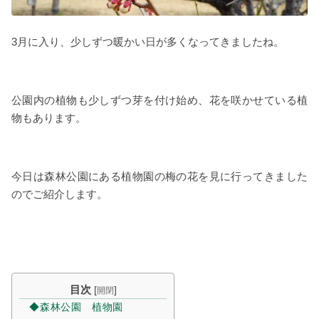
3月に入り、少しずつ暖かい日が多くなってきましたね。
公園内の植物も少しずつ芽を付け始め、花を咲かせている植
物もあります。
今日は森林公園にある植物園の梅の花を見に行ってきました
のでご紹介します。
目次
[
]
開閉
◆森林公園 植物園