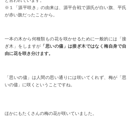
と言われています。
※１「源平咲き」の由来は、源平合戦で源氏が白い旗、平氏
が赤い旗だったことから。
一本の木から何種類もの花を咲かせるために一般的には「接
ぎ木」をしますが
「思いの儘」は接ぎ木ではなく梅自身で自
由に花を咲き分けます。
「思いの儘」は人間の思い通りには咲いてくれず、梅が「思
いの儘」に咲くということですね。
ほかにもたくさんの梅の花が咲いていました。