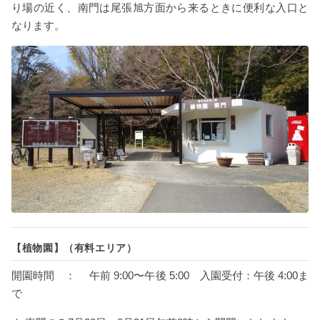
り場の近く、南門は尾張旭方面から来るときに便利な入口と
なります。
【植物園】（有料エリア）
開園時間 ： 午前 9:00〜午後 5:00 入園受付：午後 4:00ま
で