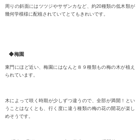
周りの斜面にはツツジやサザンカなど、約20種類の低木類が
幾何学模様に配植されていてとてもきれいです。
◆梅園
東門にほど近い、梅園にはなんと８９種類もの梅の木が植え
られています。
木によって咲く時期が少しずつ違うので、全部が満開！とい
うことはなくとも、行く度に違う種類の梅の花の開花が楽し
めそうです。