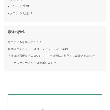
›
イベント情報
›
ラウンジだより
最近の投稿
さつまいもを植えました！
期間限定メニュー「スコーンセット」のご案内
「健康経営優良法人2026」 （中小規模法人部門）に認定されました
ファースーターさんとコラボしました！