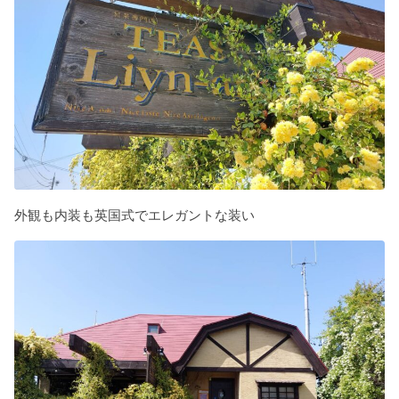
外観も内装も英国式でエレガントな装い