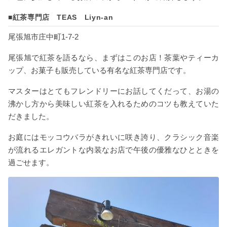
■紅茶専門店 TEAS Liyn-an
尾張旭市庄中町1-7-2
尾張旭で紅茶を語るなら、まずはこのお店！茶葉やティーカ
ップ、お菓子も販売している有名な紅茶専門店です。
マスターはとてもフレンドリーにお話してくだって、お湯の
沸かし方から美味しい紅茶を入れるためのコツも教えていた
だきました。
お庭にはモッコウバラがきれいに咲き誇り、クラシック音楽
が流れるエレガントな内装なお店で午後の優雅なひとときを
過ごせます。