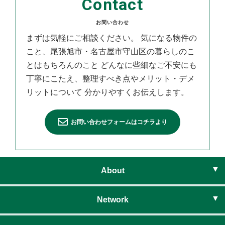
Contact
お問い合わせ
まずは気軽にご相談ください。
気になる物件の
こと、尾張旭市・名古屋市守山区の暮らしのこ
とはもちろんのこと
どんなに些細なご不安にも
丁寧にこたえ、整理すべき点やメリット・デメ
リットについて
分かりやすくお伝えします。
お問い合わせフォームはコチラより
About
ライフベイシスとは
Network