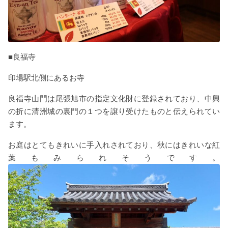
■良福寺
印場駅北側にあるお寺
良福寺山門は尾張旭市の指定文化財に登録されており、中興
の折に清洲城の裏門の１つを譲り受けたものと伝えられてい
ます。
お庭はとてもきれいに手入れされており、秋にはきれいな紅
葉もみられそうです。