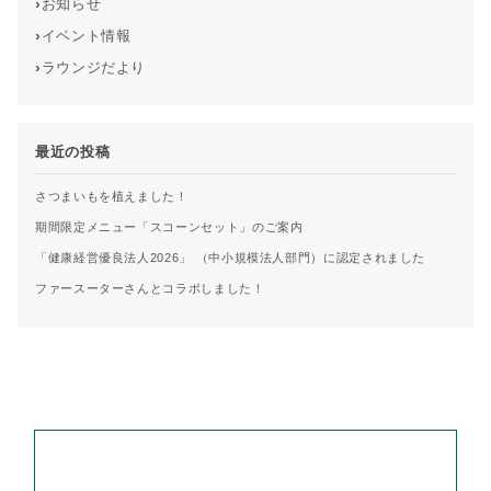
›
お知らせ
›
イベント情報
›
ラウンジだより
最近の投稿
さつまいもを植えました！
期間限定メニュー「スコーンセット」のご案内
「健康経営優良法人2026」 （中小規模法人部門）に認定されました
ファースーターさんとコラボしました！