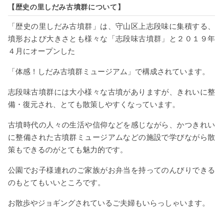
【歴史の里しだみ古墳群について】
「歴史の里しだみ古墳群」は、守山区上志段味に集積する、
墳形および大きさとも様々な「志段味古墳群」と２０１９年
４月にオープンした
「体感！しだみ古墳群ミュージアム」で構成されています。
志段味古墳群には大小様々な古墳がありますが、きれいに整
備・復元され、とても散策しやすくなっています。
古墳時代の人々の生活や信仰などを感じながら、かつきれい
に整備された古墳群ミュージアムなどの施設で学びながら散
策もできるのがとても魅力的です。
公園でお子様連れのご家族がお弁当を持ってのんびりできる
のもとてもいいところです。
お散歩やジョギングされているご夫婦もいらっしゃいます。