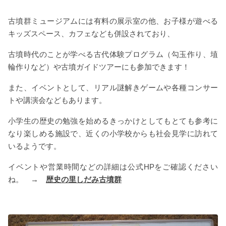
古墳群ミュージアムには有料の展示室の他、お子様が遊べる
キッズスペース、カフェなども併設されており、
古墳時代のことが学べる古代体験プログラム（勾玉作り、埴
輪作りなど）や古墳ガイドツアーにも参加できます！
また、イベントとして、リアル謎解きゲームや各種コンサー
トや講演会などもあります。
小学生の歴史の勉強を始めるきっかけとしてもとても参考に
なり楽しめる施設で、近くの小学校からも社会見学に訪れて
いるようです。
イベントや営業時間などの詳細は公式HPをご確認ください
ね。 →
歴史の里しだみ古墳群