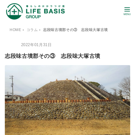
MENU
HOME
›
コラム
›
志段味古墳郡その③ 志段味大塚古墳
2022年01月31日
BLOG
志段味古墳郡その③ 志段味大塚古墳