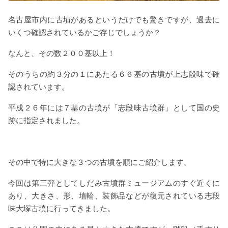
名古屋市内に古墳があるというだけでも驚きですが、過去に
いくつ確認されているかご存じでしょうか？
なんと、その数２００基以上！
そのうちの約３分の１にあたる６６基の古墳が上志段味で確
認されています。
平成２６年には７基の古墳が「志段味古墳群」として国の史
跡に指定されました。
その中で特に大きな３つの古墳を順にご紹介します。
今回は第三弾としてしだみ古墳群ミュージアムのすぐ近くに
あり、大きさ、形、埴輪、装飾品などが復元されている志段
味大塚古墳に行ってきました。