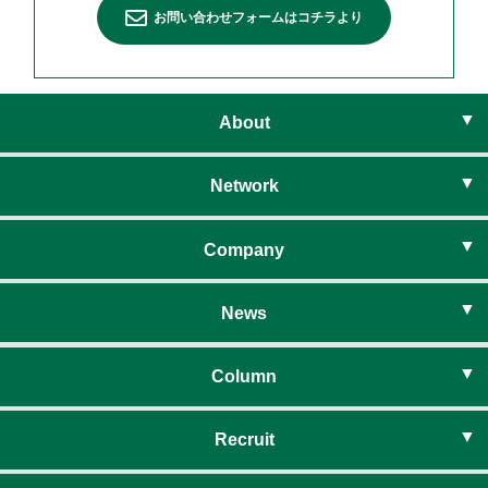
お問い合わせフォームはコチラより
About
ライフベイシスとは
Network
住まいのネットワーク
Company
社長挨拶
News
経営理念
お知らせ
Column
会社概要
暮らしのコラム
Recruit