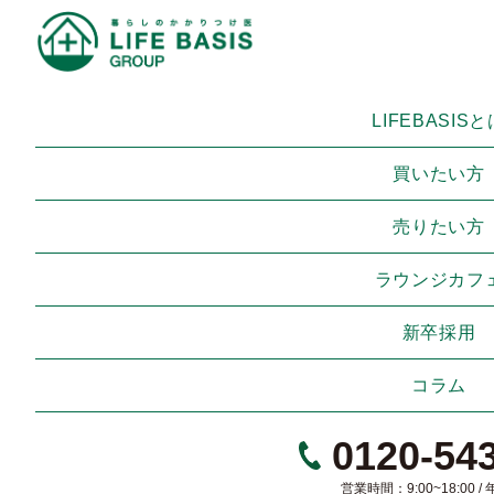
HOME
›
コラム
›
今話題の「防災ボトル」を作ってみました。
LIFEBASISと
2023年07月06日
BLOG
買いたい方
今話題の「防災ボトル」を作ってみました。
売りたい方
ラウンジカフ
新卒採用
コラム
0120-54
営業時間：9:00~18:00 /