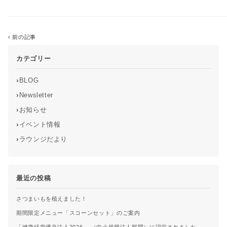
‹ 前の記事
一覧に戻る
カテゴリー
›
BLOG
›
Newsletter
›
お知らせ
›
イベント情報
›
ラウンジだより
最近の投稿
さつまいもを植えました！
期間限定メニュー「スコーンセット」のご案内
「健康経営優良法人2026」 （中小規模法人部門）に認定されました