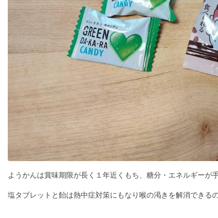
ようかんは賞味期限が長く１年近くもち、糖分・エネルギーが
塩タブレットと飴は熱中症対策にもなり喉の渇きを解消できる