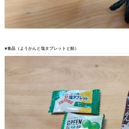
■食品（ようかんと塩タブレットと飴）