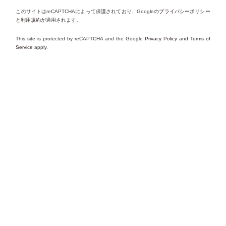
このサイトはreCAPTCHAによって保護されており、Googleの
プライバシーポリシー
と
利用規約
が適用されます。
This site is protected by reCAPTCHA and the Google
Privacy Policy
and
Terms of
Service
apply.