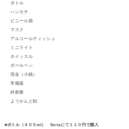
ボトル
ハンカチ
ビニール袋
マスク
アルコールティッシュ
ミニライト
ホイッスル
ボールペン
現金（小銭）
常備薬
絆創膏
ようかんと飴
■ボトル（４００ml） Seriaにて１１０円で購入