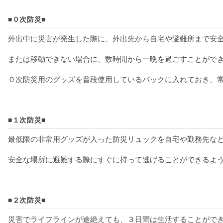
■０次防災■
外出中に災害が発生した際に、外出先から自宅や避難所まで安
または移動できない場合に、数時間から一晩を過ごすことがで
０次防災用のグッズを普段使用しているバックに入れておき、
■１次防災■
最低限の非常用グッズが入った防災リュックを自宅や勤務先な
安全な場所に避難する際にすぐに持って逃げることができるよ
■２次防災■
災害でライフラインが途絶えても、３日間は生活することがで