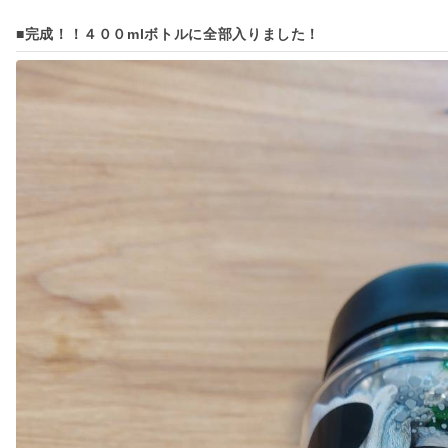
■完成！！４００mlボトルに全部入りました！