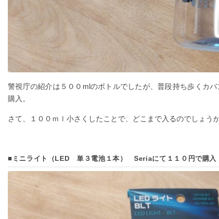
警視庁の紹介は５００mlのボトルでしたが、普段持ち歩くカバ
購入。
さて、１００ｍｌ小さくしたことで、どこまで入るのでしょう
■ミニライト（LED 単３電池１本） Seriaにて１１０円で購入