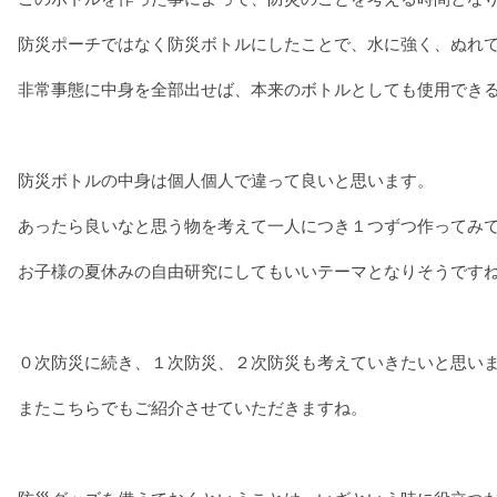
防災ポーチではなく防災ボトルにしたことで、水に強く、ぬれ
非常事態に中身を全部出せば、本来のボトルとしても使用でき
防災ボトルの中身は個人個人で違って良いと思います。
あったら良いなと思う物を考えて一人につき１つずつ作ってみ
お子様の夏休みの自由研究にしてもいいテーマとなりそうです
０次防災に続き、１次防災、２次防災も考えていきたいと思い
またこちらでもご紹介させていただきますね。